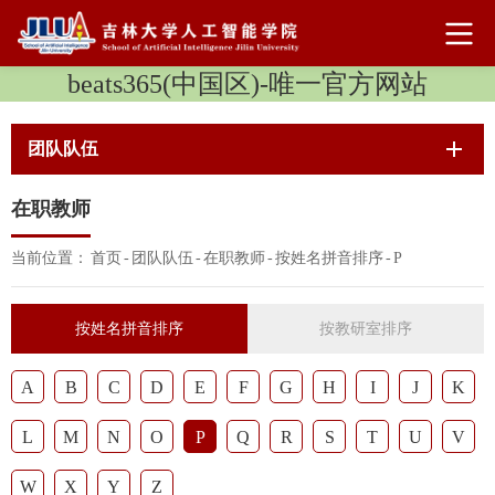
beats365(中国区)-唯一官方网站
团队队伍
在职教师
当前位置：
首页
-
团队队伍
-
在职教师
-
按姓名拼音排序
-
P
按姓名拼音排序
按教研室排序
A
B
C
D
E
F
G
H
I
J
K
L
M
N
O
P
Q
R
S
T
U
V
W
X
Y
Z