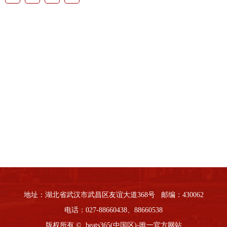
地址：湖北省武汉市武昌区友谊大道368号 邮编：430062
电话：027-88660438、88660538
版权所有 © beats365(中国区)-唯一官方网站