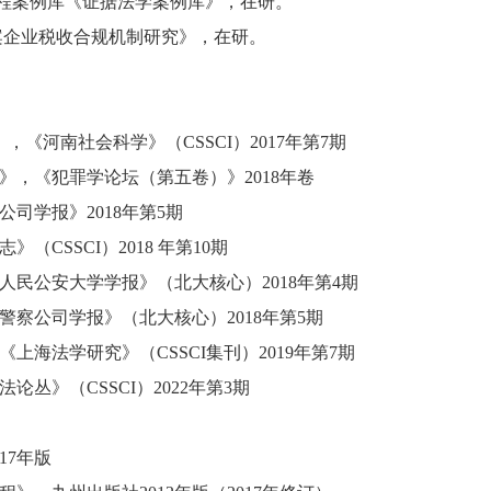
研究生课程案例库《证据法学案例库》，在研。
涉案企业税收合规机制研究》，在研。
，《河南社会科学》（CSSCI）2017年第7期
》，《犯罪学论坛（第五卷）》2018年卷
司学报》2018年第5期
CSSCI）2018 年第10期
人民公安大学学报》（北大核心）2018年第4期
警察公司学报》（北大核心）2018年第5期
上海法学研究》（CSSCI集刊）2019年第7期
丛》（CSSCI）2022年第3期
17年版