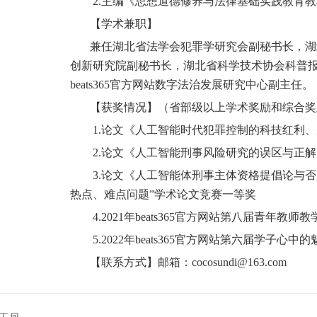
2.主编《思想道德修养与法律基础实践教育教程
【学术兼职】
兼任湖北省法学会犯罪学研究会副秘书长，湖
创新研究院副秘书长，湖北省科学技术协会科普
beats365官方网站数字法治发展研究中心副主任。
【获奖情况】
（
省部级以上学术奖励和综合奖
1.论文《人工智能时代犯罪控制的科技红利、
2.论文《人工智能刑事风险研究的误区与正解
3.论文《人工智能体刑事主体资格提倡论与否
热点、难点问题”学术论文竞赛一等奖
4.2021年beats365官方网站第八届青年教
5.2022年beats365官方网站第六届学子心
【联系方式】
邮箱
：
cocosundi
@163.com