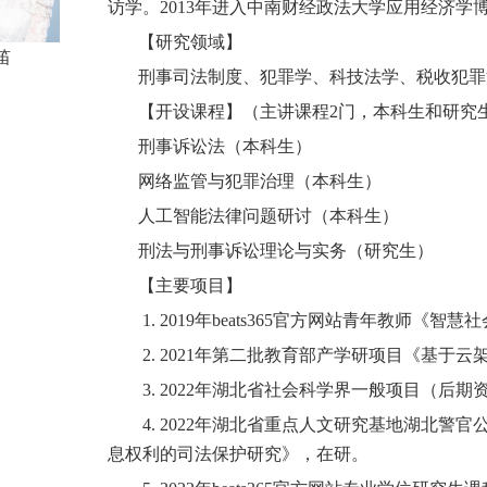
访学。2013年进入中南财经政法大学应用经济学博
【研究领域】
笛
刑事司法制度、犯罪学、科技法学、税收犯罪
【开设课程】
（
主讲课程
2门，本科生和研究
刑事诉讼法（本科生）
网络监管与犯罪治理（本科生）
人工智能法律问题研讨（本科生）
刑法与刑事诉讼理论与实务（研究生）
【
主要
项目】
1. 2019年beats365官方网站青年教师
2. 2021年第二批教育部产学研项目《基
3. 2022年湖北省社会科学界一般项目（
4. 2022年湖北省重点人文研究基地湖北
息权利的司法保护研究》，在研。