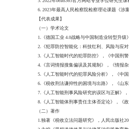
5. 2022年beats365官方网站专业学位
6. 2023年最高人民检察院检察理论课题《
【
代表
成果】
（一）学术论文
1.《德国工业 4.0战略与中国制造业转型升级》
2.《犯罪防控智能化：科技红利、风险与应对
3.《人工智能时代的犯罪防控》，《中国刑警公
4.《言词情报搜集偏误及其规制》，《情报杂志》（
5.《人工智能时代的犯罪风险分析》，《中国
6.《税收刑法谦抑性的困境与出路》，《山东
7.《人工智能刑事风险研究的误区与正解》，《
8.《人工智能体刑事责任主体否定论》，《政法论
（二）著作
1.独著《税收立法问题研究》，人民出版社20