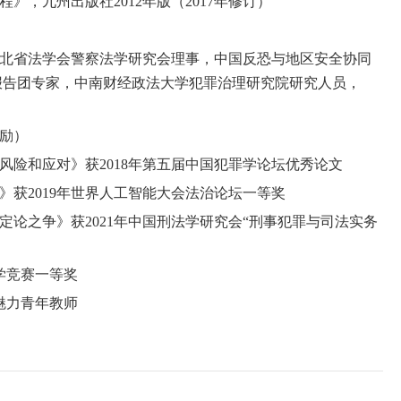
》，九州出版社2012年版（2017年修订）
北省法学会警察法学研究会理事，中国反恐与地区安全协同
报告团专家，中南财经政法大学犯罪治理研究院研究人员，
励
）
风险和应对》获2018年第五届中国犯罪学论坛优秀论文
》获2019年世界人工智能大会法治论坛一等奖
定论之争》获2021年中国刑法学研究会“刑事犯罪与司法实务
师教学竞赛一等奖
中的魅力青年教师