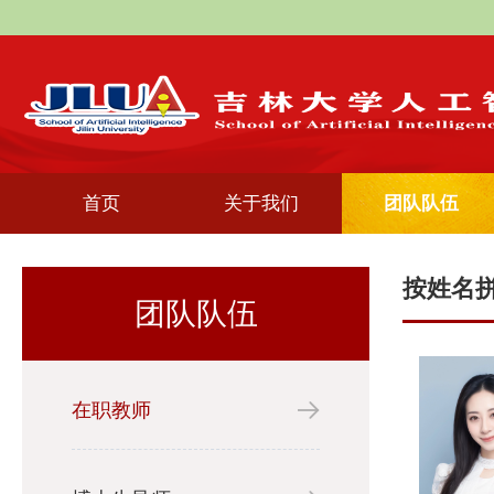
首页
关于我们
团队队伍
按姓名
团队队伍
在职教师