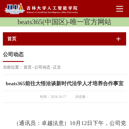
beats365(中国区)-唯一官方网站
首页
公司动态
当前位置：
首页
-
公司动态
-
正文
beats365前往大悟洽谈新时代法学人才培养合作事宜
时间：2024-10-17
浏览量：
（通讯员：卓越法意）10月12日下午，公司党